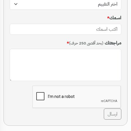
اسمك
مراجعتك
(بحد أقصى 250 حرف)
ارسال