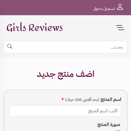
تسجيل دخول
Girls Reviews
اضف منتج جديد
اسم المنتج
(بحد أقصى 100 حرف)
صورة المنتج