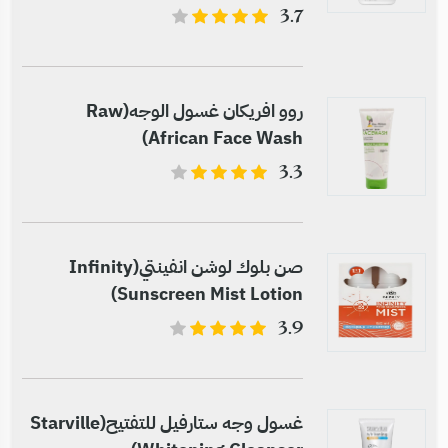
3.7
روو افريكان غسول الوجه(Raw
African Face Wash)
3.3
صن بلوك لوشن انفينتي(Infinity
Sunscreen Mist Lotion)
3.9
غسول وجه ستارفيل للتفتيح(Starville