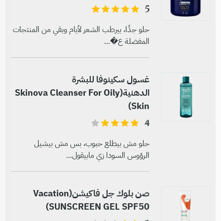
5
حلو جدًا، بيرطب الشعر لأيام وبقي من المنتجات
المفضلة ع�...
غسول سكينوفا للبشرة
الدهنية(Skinova Cleanser For Oily
Skin)
4
حلو مش بيطلع حبوب، بس مش بيشيل
الرؤوس السودا زي مابيقول...
صن بلوك جل فاكيشن(Vacation
SUNSCREEN GEL SPF50)