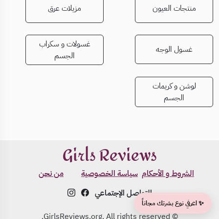
منتجات العيون
مزيلات عرق
غسولات و سكراب
غسول الوجه
الجسم
لوشن و كريمات
الجسم
Girls Reviews
الشروط و الأحكام
سياسة الخصوصية
من نحن
التواصل الإجتماعي
✨ اعرفي نوع بشرتك مجاناً
© GirlsReviews.org. All rights reserved.