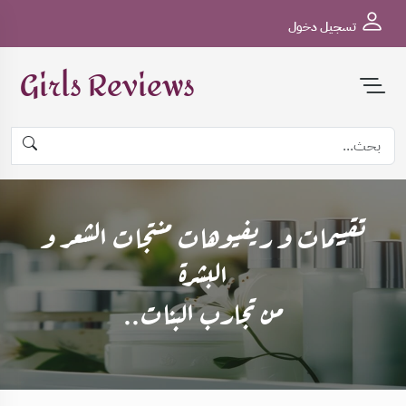
تسجيل دخول
Girls Reviews
تقييمات و ريفيوهات منتجات الشعر و
البشرة
من تجارب البنات..