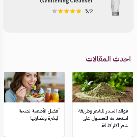
Whitening Cleanser)
3.9
احدث المقالات
أفضل الأطعمة لصحة
فوائد السدر للشعر وطريقة
البشرة ونضارتها
استخدامه للحصول على
شعر أكثر كثافة