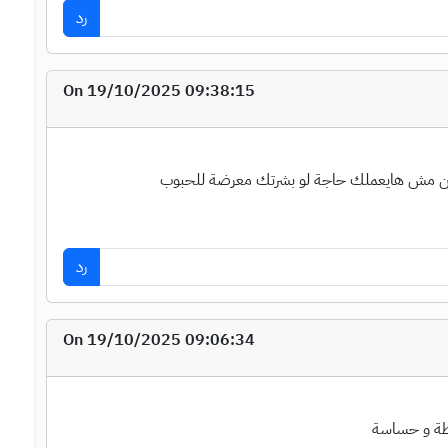
رد
On 19/10/2025 09:38:15
لكن مش هايعملك حاجة لو بشرتك معرضة للحبوب
رد
On 19/10/2025 09:06:34
لطة و حساسة