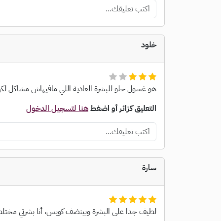
خلود
هو غسول حلو للبشرة العادية اللي مافيهاش مشاكل 
التعليق كزائر أو اضغط
هنا لتسجيل الدخول
سارة
لطيف جدا على البشرة وبينضف كويس، أنا بشرتي مخت