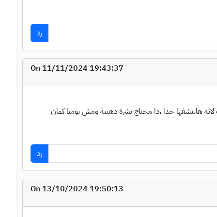
رد
On 11/11/2024 19:43:37
نه هاينشفها جدا ،دا محتاج بشرة دهنية ومش يوميا كمان
رد
On 13/10/2024 19:50:13