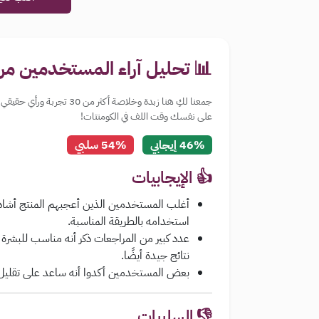
📊 تحليل آراء المستخدمين من
جمعنا لكِ هنا زبدة وخلاصة 
على نفسك وقت اللف في الكومنتات!
46% إيجابي
54% سلبي
👍 الإيجابيات
أغلب المستخدمين الذين أعجبهم المنتج أشادو
استخدامه بالطريقة المناسبة.
عدد كبير من المراجعات ذكر أنه مناسب للبشرة
نتائج جيدة أيضًا.
بعض المستخدمين أكدوا أنه ساعد على تقليل ا
👎 السلبيات