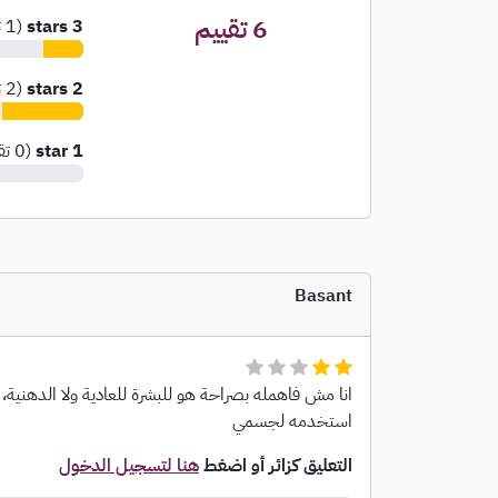
6
تقييم
3 stars
(
1
ت
2 stars
(
2
ت
1 star
(
0
تق
Basant
انا مش فاهمله بصراحة هو للبشرة للعادية ولا الدهني
استخدمه لجسمي
التعليق كزائر أو اضغط
هنا لتسجيل الدخول