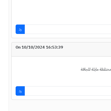
رد
On 10/10/2024 16:53:39
ختلطة مايلة للجافة
رد