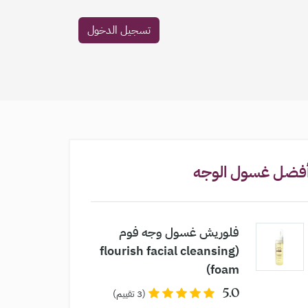
تسجيل الدخول
فضل غسول الوجه
فلوريش غسول وجه فوم
(flourish facial cleansing
foam)
5.0
(3 تقييم)