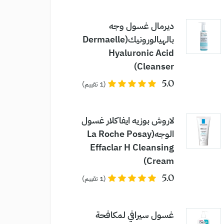
ديرمال غسول وجه
بالهيالورونيك(Dermaelle
Hyaluronic Acid
Cleanser)
5.0
(1 تقييم)
لاروش بوزيه ايفاكلار غسول
الوجه(La Roche Posay
Effaclar H Cleansing
Cream)
5.0
(1 تقييم)
غسول سيرافي لمكافحة