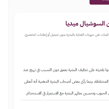
 السوشيال ميديا
أكثر من 30 تجربة ورأي حقيقي للبنات على جروبات العناية بالبشرة بدون تجميل أو إعلانات، لتختصري
ا بقدرته على تنظيف البشرة بعمق دون التسبب في تهيج عند
 المختلطة، بينما رأى بعض أصحاب البشرة الدهنية أنه أعطى
لحبوب وتحسين مظهر البشرة مع الاستمرار في الاستخدام.