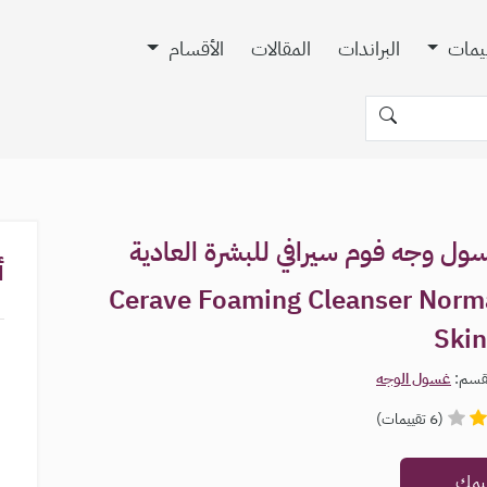
ييمات
البراندات
المقالات
الأقسام
ول وجه فوم سيرافي للبشرة العادية
أ
Cerave Foaming Cleanser Norma
Ski
لقسم:
غسول الوجه
(6 تقييمات)
ييمك