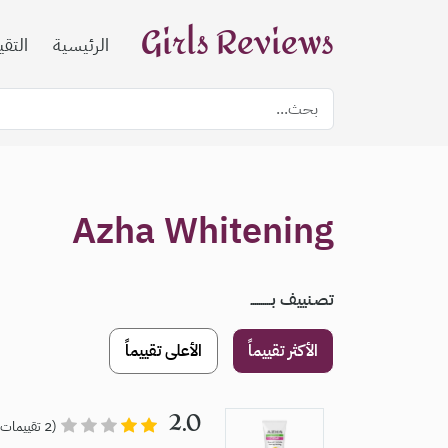
Girls Reviews
الرئيسية
التق
Azha Whitening
تصـنييف بــــــــــ
الأكثر تقييماً
الأعلى تقييماً
2.0
(2 تقييمات)