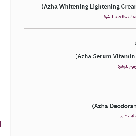
مات علاجية للبشرة
وم للبشرة
يلات عرق
ا