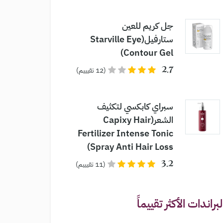
جل كريم للعين
ستارفيل(Starville Eye
Contour Gel)
2.7
(12 تقيييم)
سبراي كابكسي لتكثيف
الشعر(Capixy Hair
Fertilizer Intense Tonic
Spray Anti Hair Loss)
3.2
(11 تقيييم)
لبراندات الأكثر تقييماً