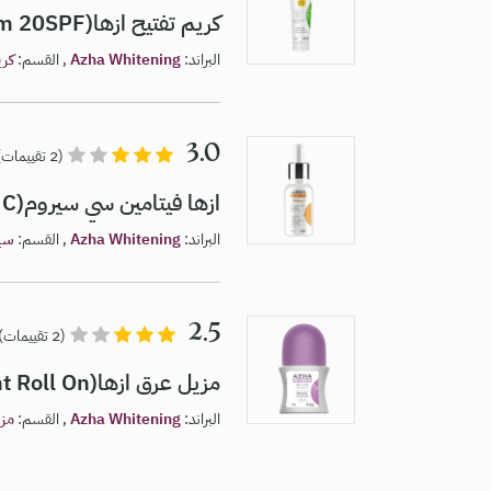
كريم تفتيح ازها(Azha Whitening Lightening Cream 20SPF)
البراند:
Azha Whitening
, القسم:
كري
3.0
(2 تقييمات)
ازها فيتامين سي سيروم(Azha Serum Vitamin C)
البراند:
Azha Whitening
, القسم:
سير
2.5
(2 تقييمات)
مزيل عرق ازها(Azha Deodorant Roll On)
البراند:
Azha Whitening
, القسم:
مز