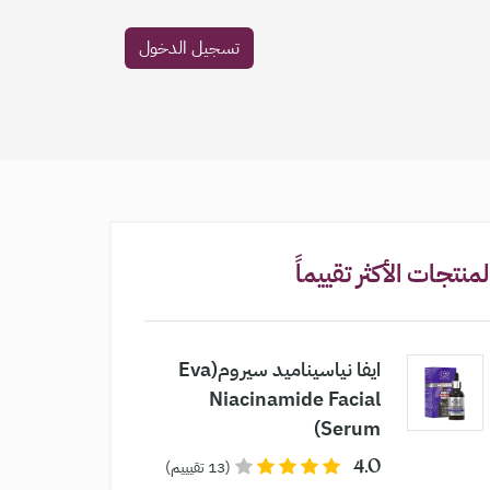
تسجيل الدخول
لمنتجات الأكثر تقييماً
ايفا نياسيناميد سيروم(Eva
Niacinamide Facial
Serum)
4.0
(13 تقيييم)