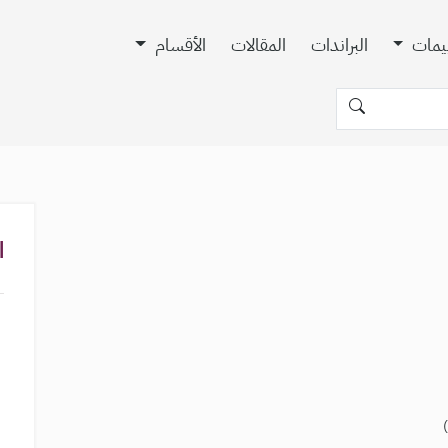
ييمات
البراندات
المقالات
الأقسام
ا