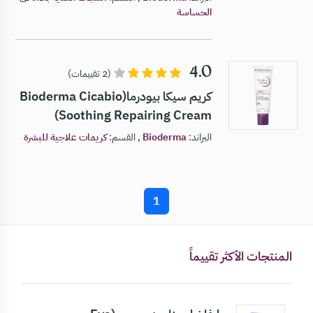
الحساسة
4.0
(2 تقييمات)
كريم سيكا بيودرما(Bioderma Cicabio
Soothing Repairing Cream)
البراند:
Bioderma
, القسم:
كريمات علاجية للبشرة
1
المنتجات الأكثر تقييماً