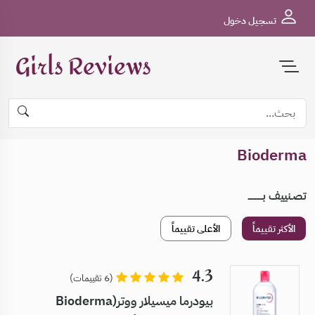
تسجيل دخول
Girls Reviews
Bioderma
تصـنييف بــــــــــ
الأكثر تقييماً
الأعلى تقييماً
4.3
(6 تقييمات)
بيودرما ميسيلار ووتر(Bioderma