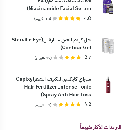
ايفا نياسيناميد سيروم(Eva
Niacinamide Facial Serum)
4.0
(13 تقيييم)
جل كريم للعين ستارفيل(Starville Eye
Contour Gel)
2.7
(12 تقيييم)
سبراي كابكسي لتكثيف الشعر(Capixy
Hair Fertilizer Intense Tonic
Spray Anti Hair Loss)
3.2
(11 تقيييم)
البراندات الأكثر تقييماً