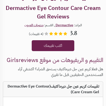
Dermactive Eye Contour Care Cream
Gel Reviews
البراند:
Dermactive
, القسم:
منتجات العيون
3.8
(4 تقييمات)
اكتب تقييمك
التقييم و الريفيوهات من موقع Girlsreviews
هل فعلا كريم عين جل ديرماكتيف يستحق الشراء؟ اكتشفي آراء
المستخدمين الحقيقيين قبل ما تقرري
تقييمات كريم عين جل ديرماكتيف(Dermactive Eye Contour
Care Cream Gel)