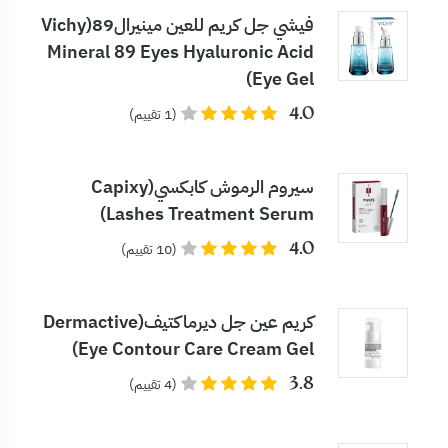
فيشي جل كريم للعين مينيرال89(Vichy
Mineral 89 Eyes Hyaluronic Acid
Eye Gel)
4.0
(1 تقييم)
سيروم الرموش كابكسي(Capixy
Lashes Treatment Serum)
4.0
(10 تقييم)
كريم عين جل ديرماكتيف(Dermactive
Eye Contour Care Cream Gel)
3.8
(4 تقييم)