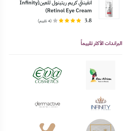
انفينتي كريم ريتينول للعين(Infinity
Retinol Eye Cream)
3.8
(4 تقييم)
البراندات الأكثر تقييماً