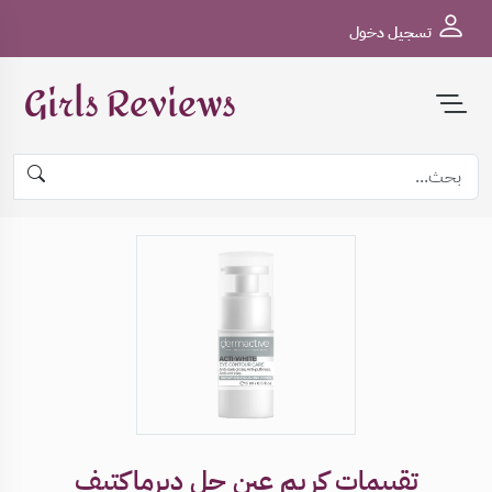
تسجيل دخول
Girls Reviews
تقييمات كريم عين جل ديرماكتيف