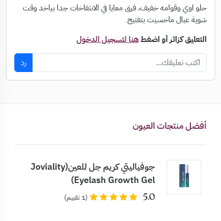
حلو اوي وقوامه خفيف، فرق معايا في الانتفاخات جدا بياخد وقت
شوية عبال ماحسيت بتفتيح
التعليق كزائر أو اضغط
هنا لتسجيل الدخول
رد
أفضل منتجات العيون
جوفياليتي كريم جل للعين(Joviality
Eyelash Growth Gel)
5.0
(1 تقييم)